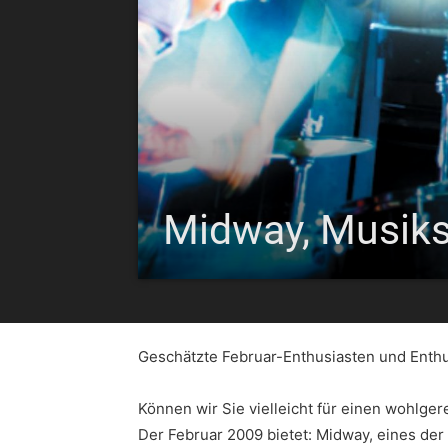
Midway, Musiks
Geschätzte Februar-Enthusiasten und Enthu
Können wir Sie vielleicht für einen wohlge
Der Februar 2009 bietet: Midway, eines der