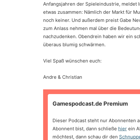
Anfangsjahren der Spieleindustrie, meldet I
etwas zusammen: Nämlich der Markt für Mus
noch keiner. Und außerdem preist Gabe Ne
zum Anlass nehmen mal über die Bedeutung d
nachzudenken. Obendrein haben wir ein sch
überaus blumig schwärmen.
Viel Spaß wünschen euch:
Andre & Christian
Gamespodcast.de Premium
Dieser Podcast steht nur Abonnenten a
Abonnent bist, dann schließe
hier
ein A
möchtest, dann schau dir den
Schnupp