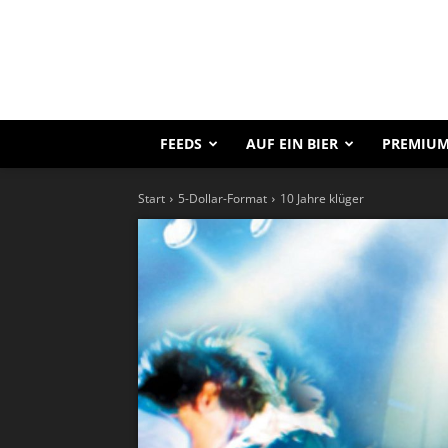
FEEDS
AUF EIN BIER
PREMIUM
Start
5-Dollar-Format
10 Jahre klüger