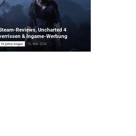
Steam-Reviews, Uncharted 4
verrissen & Ingame-Werbung
12. Mai 2026
10 Jahre klüger