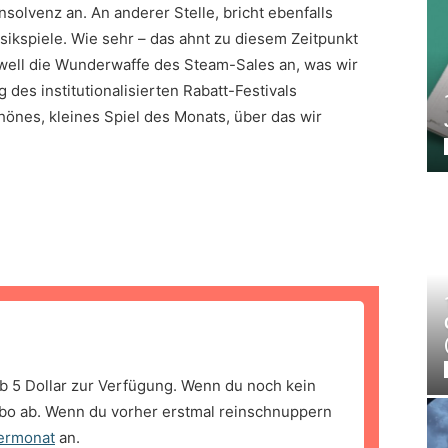
nsolvenz an. An anderer Stelle, bricht ebenfalls
ikspiele. Wie sehr – das ahnt zu diesem Zeitpunkt
well die Wunderwaffe des Steam-Sales an, was wir
es institutionalisierten Rabatt-Festivals
önes, kleines Spiel des Monats, über das wir
b 5 Dollar zur Verfügung. Wenn du noch kein
bo ab. Wenn du vorher erstmal reinschnuppern
ermonat
an.