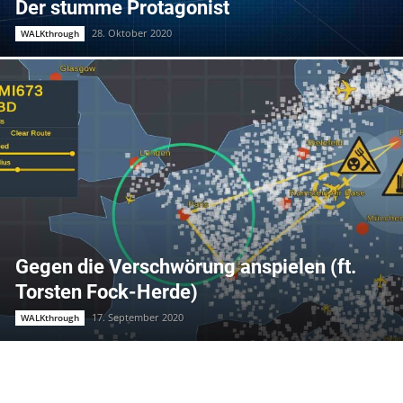
Der stumme Protagonist
28. Oktober 2020
WALKthrough
Gegen die Verschwörung anspielen (ft.
Torsten Fock-Herde)
17. September 2020
WALKthrough